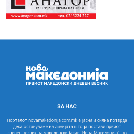
ЗА НАС
Порталот novamakedonija.com.mk е јасна и силна потврда
дека остануваме на линијата што ја постави првиот
дневен весник на македонски јазик „Нова Македонија“, во