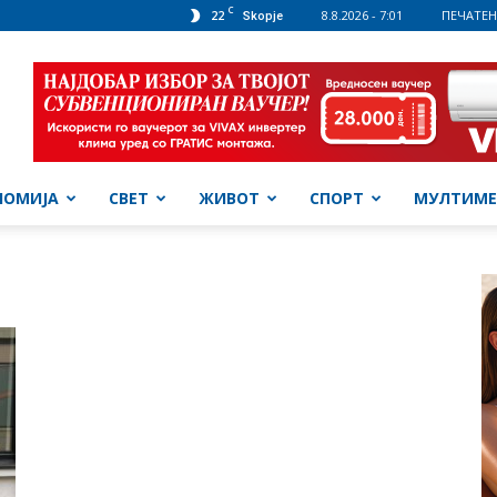
C
22
8.8.2026 - 7:01
ПЕЧАТЕН
Skopje
НОМИЈА
СВЕТ
ЖИВОТ
СПОРТ
МУЛТИМЕ