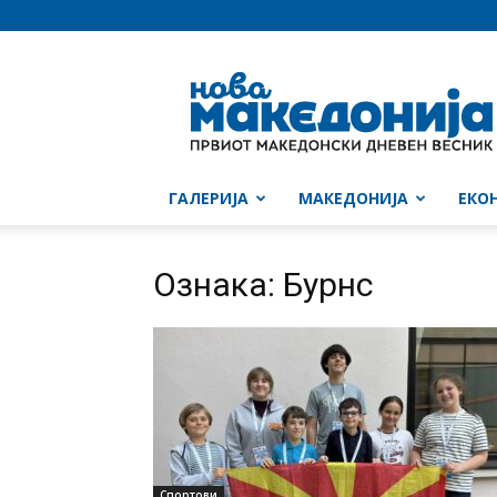
Нова
Македонија
ГАЛЕРИЈА
МАКЕДОНИЈА
ЕКО
Ознака: Бурнс
Спортови