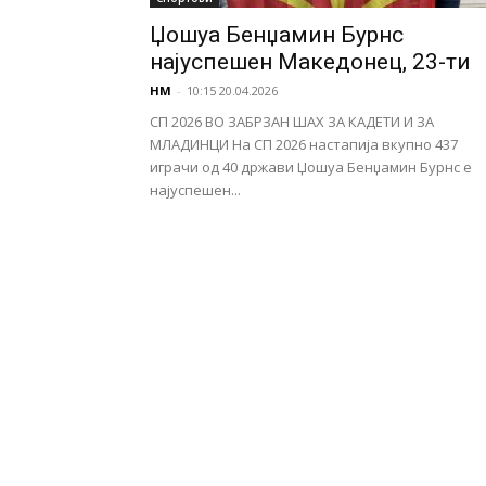
Џошуа Бенџамин Бурнс
најуспешен Македонец, 23-ти
НМ
-
10:15 20.04.2026
СП 2026 ВО ЗАБРЗАН ШАХ ЗА КАДЕТИ И ЗА
МЛАДИНЦИ На СП 2026 настапија вкупно 437
играчи од 40 држави Џошуа Бенџамин Бурнс е
најуспешен...