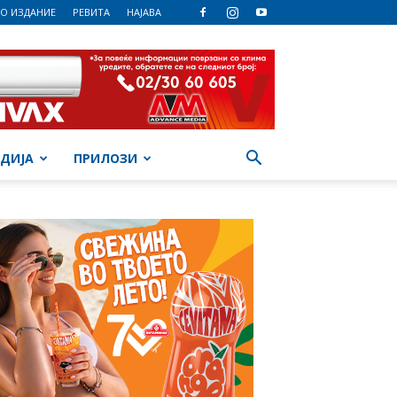
О ИЗДАНИЕ
РЕВИТА
НАЈАВА
ДИЈА
ПРИЛОЗИ