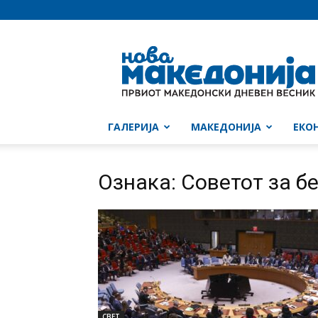
Нова
Македонија
ГАЛЕРИЈА
МАКЕДОНИЈА
ЕКО
Ознака: Советот за б
СВЕТ