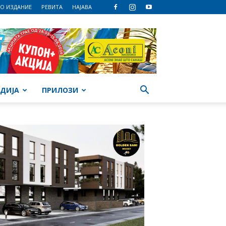
О ИЗДАНИЕ
РЕВИТА
НАЈАВА
ДИЈА
ПРИЛОЗИ