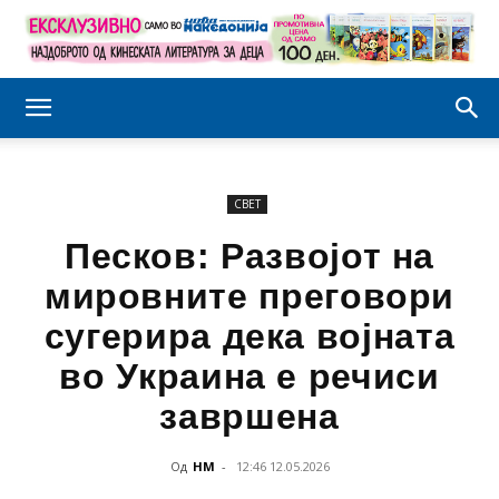
СВЕТ
Песков: Развојот на
мировните преговори
сугерира дека војната
во Украина е речиси
завршена
Од
НМ
-
12:46 12.05.2026