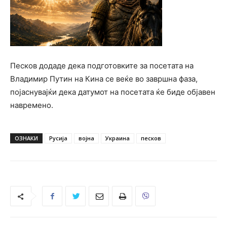
Песков додаде дека подготовките за посетата на
Владимир Путин на Кина се веќе во завршна фаза,
појаснувајќи дека датумот на посетата ќе биде објавен
навремено.
ОЗНАКИ
Русија
војна
Украина
песков