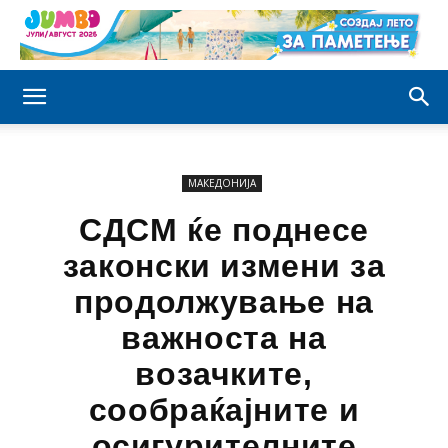
МАКЕДОНИЈА
СДСМ ќе поднесе
законски измени за
продолжување на
важноста на
возачките,
сообраќајните и
осигурителните