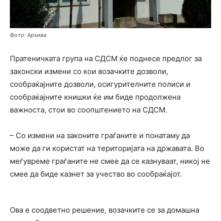
Фото: Архива
Пратеничката група на СДСМ ќе поднесе предлог за
законски измени со кои возачките дозволи,
сообраќајните дозволи, осигурителните полиси и
сообраќајните книшки ќе им биде продолжена
важноста, стои во соопштението на СДСМ.
– Со измени на законите граѓаните и понатаму да
може да ги користат на територијата на државата. Во
меѓувреме граѓаните не смее да се казнуваат, никој не
смее да биде казнет за учество во сообраќајот.
Ова е соодветно решение, возачките се за домашна