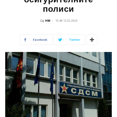
полиси
Од
НМ
-
10:48 12.02.2024
Facebook
Twitter