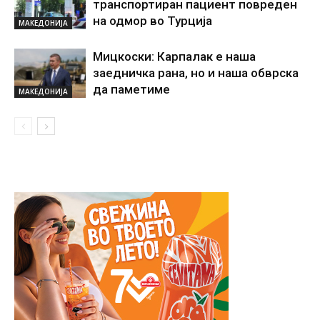
транспортиран пациент повреден
на одмор во Турција
МАКЕДОНИЈА
Мицкоски: Карпалак е наша
заедничка рана, но и наша обврска
да паметиме
МАКЕДОНИЈА