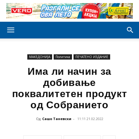
МАКЕДОНИЈА
Политика
ПЕЧАТЕНО ИЗДАНИЕ
Има ли начин за
добивање
поквалитетен продукт
од Собранието
Од
Сашо Таневски
-
11:11 21.02.2022