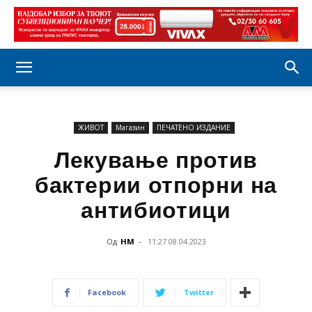
ЖИВОТ
Магазин
ПЕЧАТЕНО ИЗДАНИЕ
Лекување против
бактерии отпорни на
антибиотици
Од
НМ
-
11:27 08.04.2023
Facebook
Twitter