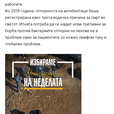
работите.
Во 2019 година, отпорноста на антибиотици беше
регистрирана како трета водечка причина за смрт во
светот. Итната потреба да се најдат нови третмани за
борба против бактериите отпорни на лекови не е
проблем само за пациентите со кожен лимфом туку и
глобален проблем.