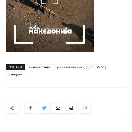
ОЗНАКИ
антибиотици
Дневен весник (Ед. бр. 25795)
отпорни