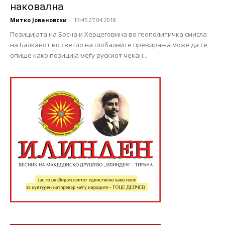
наковална
Митко Јовановски
-
13:45 27.04.2018
Позицијата на Босна и Херцеговина во геополитичка смисла
на Балканот во светло на глобалните превирања може да се
опише како позиција меѓу рускиот чекан...