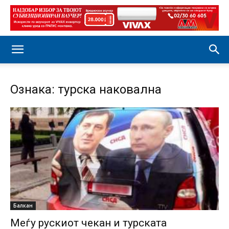
Ознака: турска наковална
Балкан
Меѓу рускиот чекан и турската