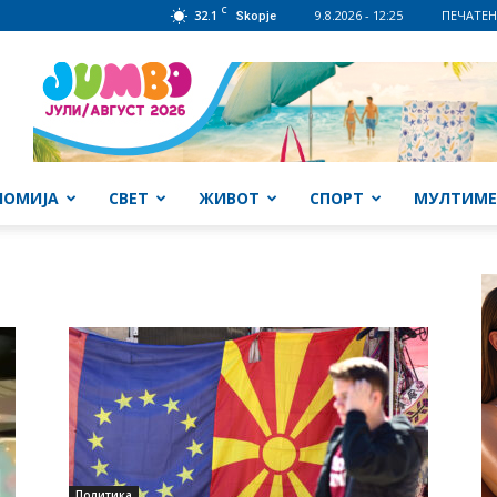
C
32.1
9.8.2026 - 12:25
ПЕЧАТЕН
Skopje
НОМИЈА
СВЕТ
ЖИВОТ
СПОРТ
МУЛТИМЕ
Политика