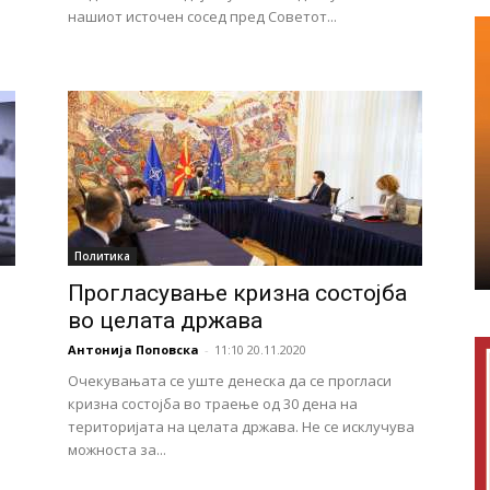
нашиот источен сосед пред Советот...
Политика
Прогласување кризна состојба
во целата држава
Антонија Поповска
-
11:10 20.11.2020
Очекувањата се уште денеска да се прогласи
кризна состојба во траење од 30 дена на
територијата на целата држава. Не се исклучува
можноста за...