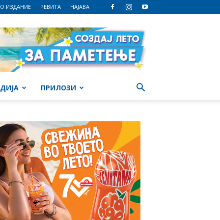
О ИЗДАНИЕ
РЕВИТА
НАЈАВА
ДИЈА
ПРИЛОЗИ