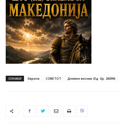
ОЗНАКИ
Европа
СОВЕТОТ
Дневен весник (Ед. бр. 26099)