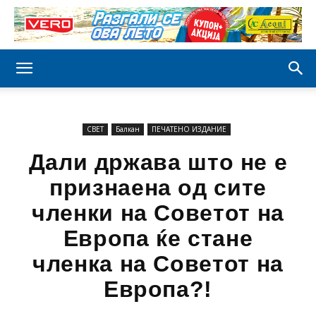
СВЕТ
Балкан
ПЕЧАТЕНО ИЗДАНИЕ
Дали држава што не е
признаена од сите
членки на Советот на
Европа ќе стане
членка на Советот на
Европа?!