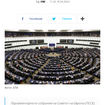
Од
НМ
-
11:20 18.04.2024
Facebook
Twitter
Фото: ЕПА
Парламентарното собрание на Советот на Европа (ПССЕ),