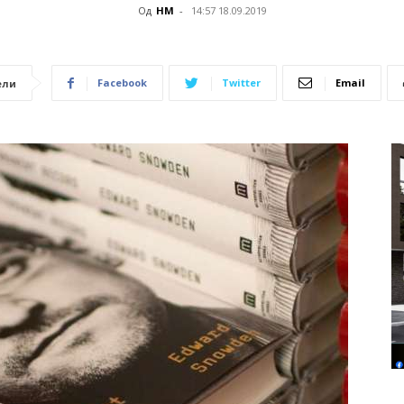
Од
НМ
-
14:57 18.09.2019
Facebook
Twitter
Email
ели