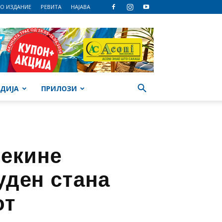
О ИЗДАНИЕ
РЕВИТА
НАЈАВА
ДИЈА
ПРИЛОЗИ
рекине
уден стана
от