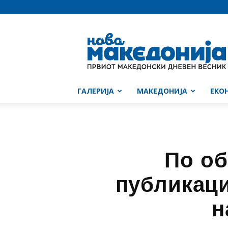
Нова
Македонија
ГАЛЕРИЈА
МАКЕДОНИЈА
ЕКО
По об
публикаци
н