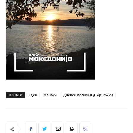
ОЗНАКИ
Еден
Манаки
Дневен весник (Ед. бр. 26225)