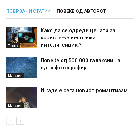
ПОВРЗАНИ СТАТИИ
ПОВЕЌЕ ОД АВТОРОТ
Како да се одреди цената за
користење вештачка
интелигенциjа?
Техно
Повеќе од 500.000 галаксии на
една фотографија
Магазин
И каде е сега новиот романтизам!
Магазин