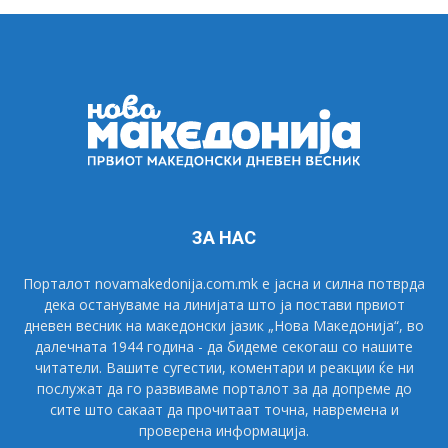
ЗА НАС
Порталот novamakedonija.com.mk е јасна и силна потврда
дека остануваме на линијата што ја постави првиот
дневен весник на македонски јазик „Нова Македонија“, во
далечната 1944 година - да бидеме секогаш со нашите
читатели. Вашите сугестии, коментари и реакции ќе ни
послужат да го развиваме порталот за да допреме до
сите што сакаат да прочитаат точна, навремена и
проверена информација.