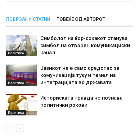
ПОВРЗАНИ СТАТИИ
ПОВЕЌЕ ОД АВТОРОТ
Симболот на ќор-сокакот станува
симбол на отворен комуникациски
канал
Политика
Јазикот не е само средство за
комуникација туку и темел на
интеграцијата во државата
Политика
Историската правда не познава
политички рокови
Политика