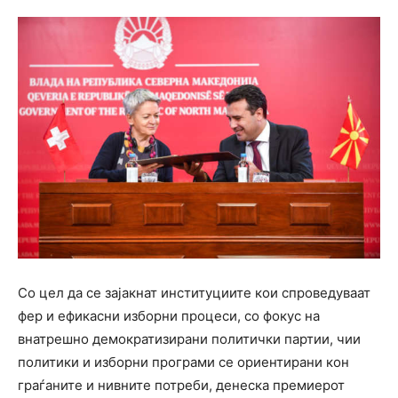
Со цел да се зајакнат институциите кои спроведуваат
фер и ефикасни изборни процеси, со фокус на
внатрешно демократизирани политички партии, чии
политики и изборни програми се ориентирани кон
граѓаните и нивните потреби, денеска премиерот