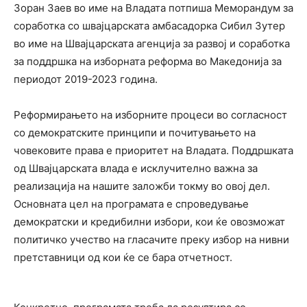
Зоран Заев во име на Владата потпиша Меморандум за
соработка со швајцарската амбасадорка Сибил Зутер
во име на Швајцарската агенција за развој и соработка
за поддршка на изборната реформа во Македонија за
периодот 2019-2023 година.
Реформирањето на изборните процеси во согласност
со демократските принципи и почитувањето на
човековите права е приоритет на Владата. Поддршката
од Швајцарската влада е исклучително важна за
реализација на нашите заложби токму во овој дел.
Основната цел на програмата е спроведување
демократски и кредибилни избори, кои ќе овозможат
политичко учество на гласачите преку избор на нивни
претставници од кои ќе се бара отчетност.