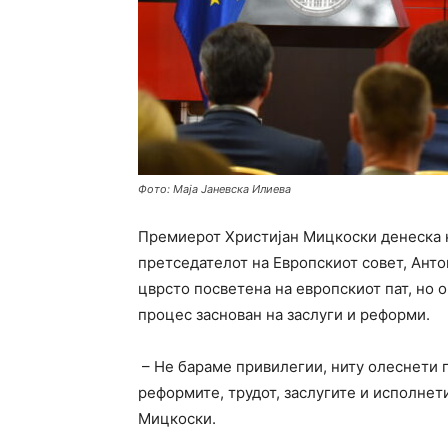
Фото: Маја Јаневска Илиева
Премиерот Христијан Мицкоски денеска 
претседателот на Европскиот совет,
Анто
цврсто посветена на европскиот пат, но
процес заснован на заслуги и реформи.
– Не бараме привилегии, ниту олеснети 
реформите, трудот, заслугите и исполнет
Мицкоски.