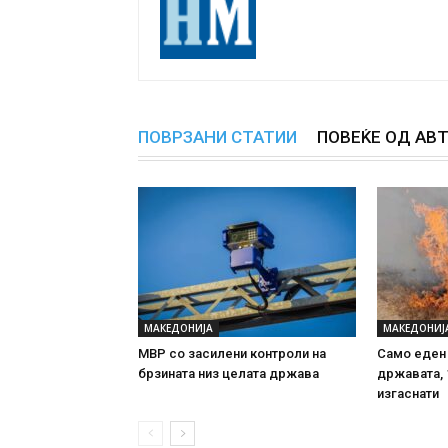
ПОВРЗАНИ СТАТИИ
ПОВЕЌЕ ОД АВ
МАКЕДОНИЈА
МАКЕДОНИЈ
МВР со засилени контроли на
Само еден
брзината низ целата држава
државата, 
изгаснати