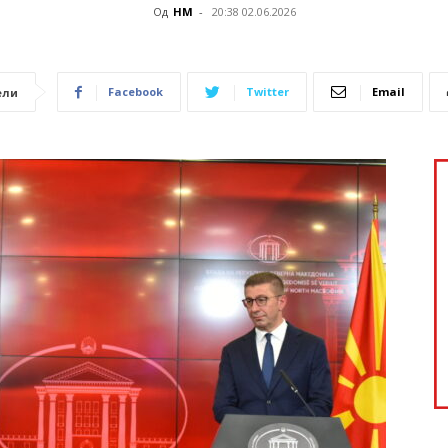
Од
НМ
-
20:38 02.06.2026
Facebook
Twitter
Email
ели