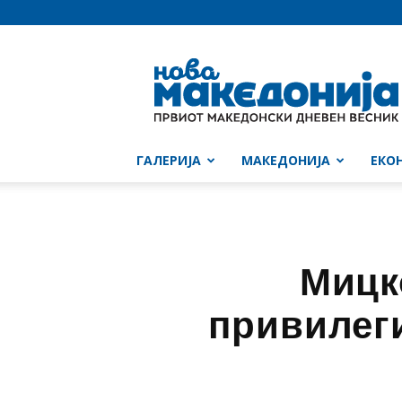
Нова
Македонија
ГАЛЕРИЈА
МАКЕДОНИЈА
ЕКО
Мицк
привилеги