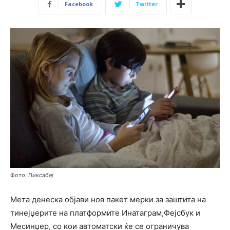
Facebook
Twitter
Фото: Пиксабеј
Мета денеска објави нов пакет мерки за заштита на
тинејџерите на платформите Инатаграм,Фејсбук и
Месинџер, со кои автоматски ќе се ограничува