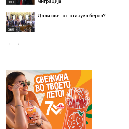
миграција“
СВЕТ
Дали светот станува берза?
СВЕТ