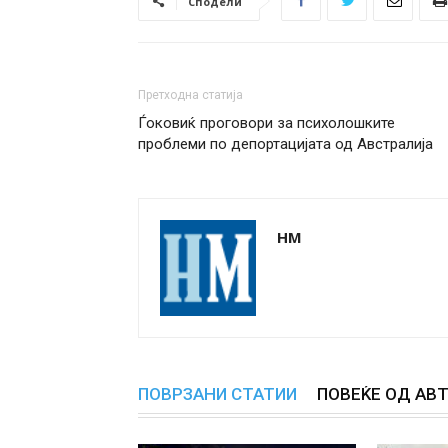
Сподели
Претходна статија
Ѓоковиќ проговори за психолошките
проблеми по депортацијата од Австралија
НМ
ПОВРЗАНИ СТАТИИ
ПОВЕЌЕ ОД АВ