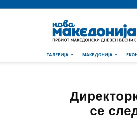
Нова
Македонија
ГАЛЕРИЈА
МАКЕДОНИЈА
ЕКО
Директорк
се сле