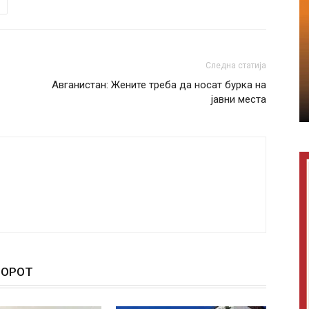
Следна статија
Авганистан: Жените треба да носат бурка на
јавни места
ТОРОТ