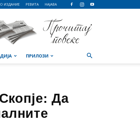
О ИЗДАНИЕ
РЕВИТА
НАЈАВА
ДИЈА
ПРИЛОЗИ
Скопје: Да
налните