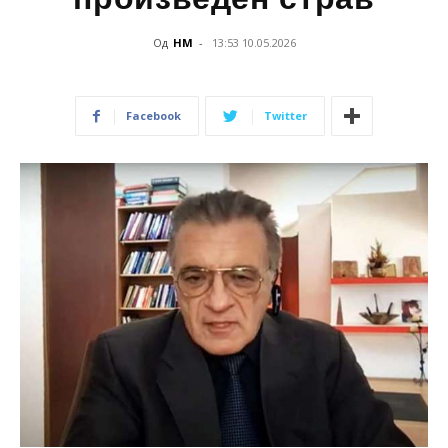
Од
НМ
-
13:53 10.05.2026
Facebook
Twitter