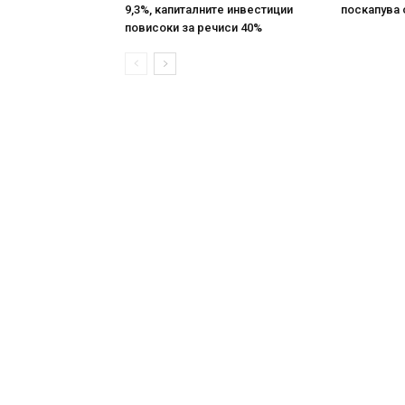
9,3%, капиталните инвестиции
поскапува 
повисоки за речиси 40%