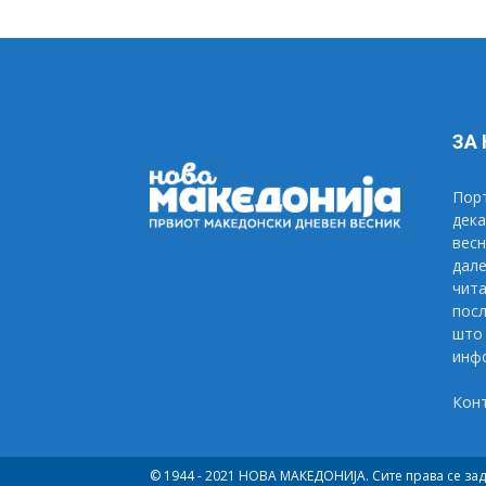
ЗА
Порт
дека
весн
дале
чита
посл
што 
инфо
Кон
© 1944 - 2021 НОВА МАКЕДОНИЈА. Сите права се за