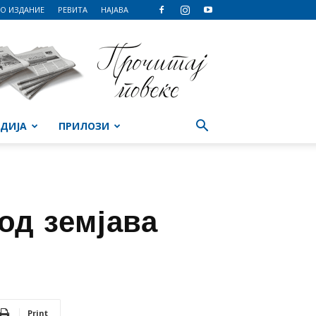
О ИЗДАНИЕ
РЕВИТА
НАЈАВА
ДИЈА
ПРИЛОЗИ
од земјава
Print