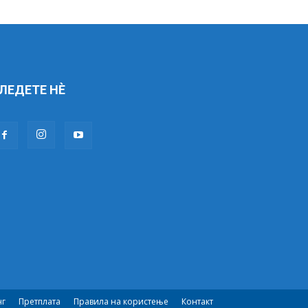
ЛЕДЕТЕ НÈ
нг
Претплата
Правила на користење
Контакт