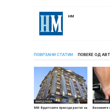
НМ
ПОВРЗАНИ СТАТИИ
ПОВЕЌЕ ОД АВ
МАКЕДОНИЈА
ЕКОНОМИЈА
МФ: Буџетските приходи растат за
Бензините 