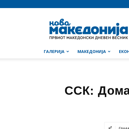
Нова
Македонија
ГАЛЕРИЈА
МАКЕДОНИЈА
ЕКО
ССК: Дома
Спод