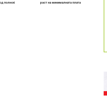
од полноќ
раст на минималната плата