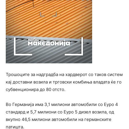
Трошоците за надградба на хардверот со таков систем
кај доставни возила и трговски комбиња владата ќе го
субвенционира до 80 отсто.
Во Германија има 3,1 милиони автомобили со Еуро 4
стандард и 5,7 милиони со Еуро 5 дизел возила, од
вкупно 46,5 милиони автомобили на германските
патишта.