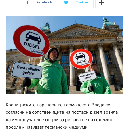
Facebook
Twitter
Коалициските партнери во германската Влада се
согласни на сопствениците на постари дизел возила
да им понудат две опции за решавање на големиот
проблем, јавуваат германски медиуми.