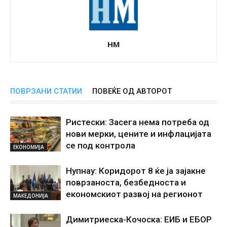
НМ
ПОВРЗАНИ СТАТИИ
ПОВЕЌЕ ОД АВТОРОТ
Ристески: Засега нема потреба од
нови мерки, цените и инфлацијата
се под контрола
ЕКОНОМИЈА
Нупнау: Коридорот 8 ќе ја зајакне
поврзаноста, безбедноста и
економскиот развој на регионот
МАКЕДОНИЈА
Димитриеска-Кочоска: ЕИБ и ЕБОР