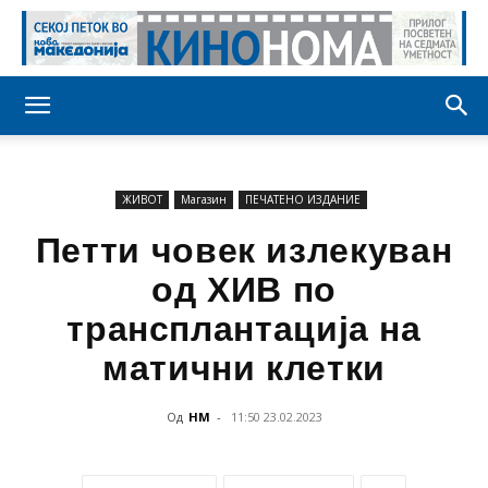
ЖИВОТ
Магазин
ПЕЧАТЕНО ИЗДАНИЕ
Петти човек излекуван
од ХИВ по
трансплантација на
матични клетки
Од
НМ
-
11:50 23.02.2023