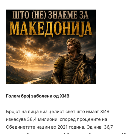
Голем број заболени од ХИВ
Бројот на лица низ целиот свет што имаат ХИВ
изнесува 38,4 милиони, според процените на
Обединетите нации во 2021 година. Од нив, 36,7