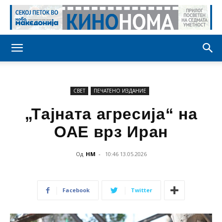
СВЕТ
ПЕЧАТЕНО ИЗДАНИЕ
„Тајната агресија“ на
ОАЕ врз Иран
Од
НМ
-
10:46 13.05.2026
Facebook
Twitter