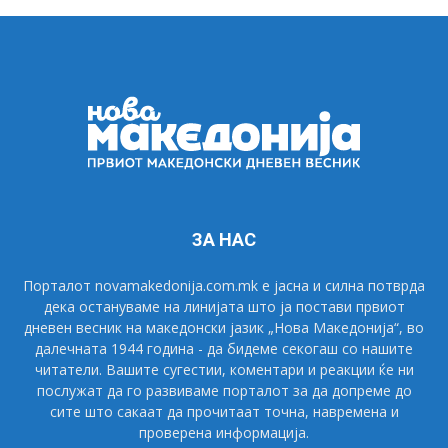
ЗА НАС
Порталот novamakedonija.com.mk е јасна и силна потврда
дека остануваме на линијата што ја постави првиот
дневен весник на македонски јазик „Нова Македонија“, во
далечната 1944 година - да бидеме секогаш со нашите
читатели. Вашите сугестии, коментари и реакции ќе ни
послужат да го развиваме порталот за да допреме до
сите што сакаат да прочитаат точна, навремена и
проверена информација.