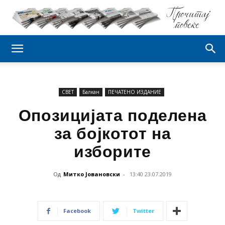
СВЕТ
Балкан
ПЕЧАТЕНО ИЗДАНИЕ
Опозицијата поделена
за бојкотот на
изборите
Од
Митко Јовановски
-
13:40 23.07.2019
Facebook
Twitter