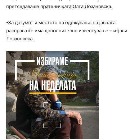
претседаваше пратеничката Олга Лозановска.
-За датумот и местото на одржување на јавната
расправа ќе има дополнително известување – изјави
Лозановска.