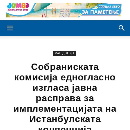
МАКЕДОНИЈА
Собраниската
комисија едногласно
изгласа јавна
расправа за
имплементацијата на
Истанбулската
конвенција