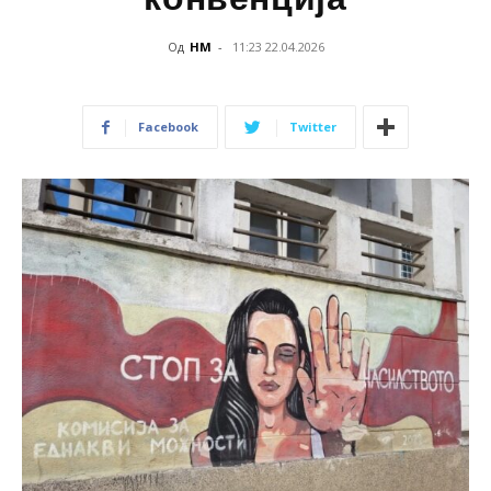
Од
НМ
-
11:23 22.04.2026
Facebook
Twitter