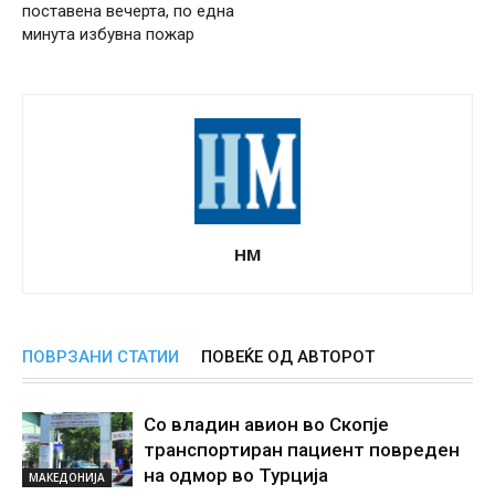
поставена вечерта, по една
минута избувна пожар
НМ
ПОВРЗАНИ СТАТИИ
ПОВЕЌЕ ОД АВТОРОТ
Со владин авион во Скопје
транспортиран пациент повреден
на одмор во Турција
МАКЕДОНИЈА