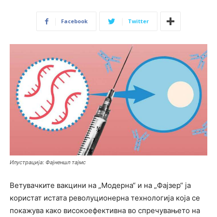
Facebook
Twitter
Илустрација: Фајненшл тајмс
Ветувачките вакцини на „Модерна“ и на „Фајзер“ ја
користат истата револуционерна технологија која се
покажува како високоефективна во спречувањето на