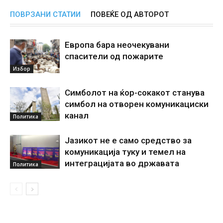
ПОВРЗАНИ СТАТИИ
ПОВЕЌЕ ОД АВТОРОТ
Европа бара неочекувани
спасители од пожарите
Избор
Симболот на ќор-сокакот станува
симбол на отворен комуникациски
канал
Политика
Јазикот не е само средство за
комуникација туку и темел на
интеграцијата во државата
Политика