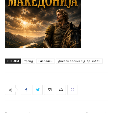
ОЗНАКИ
тренд
Глобален
Дневен весник (Ед. бр. 26623)