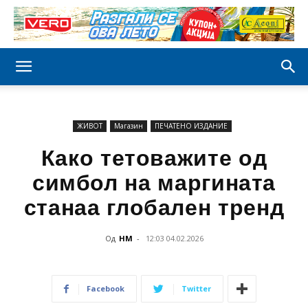
ЖИВОТ
Магазин
ПЕЧАТЕНО ИЗДАНИЕ
Како тетоважите од
симбол на маргината
станаа глобален тренд
Од
НМ
-
12:03 04.02.2026
Facebook
Twitter