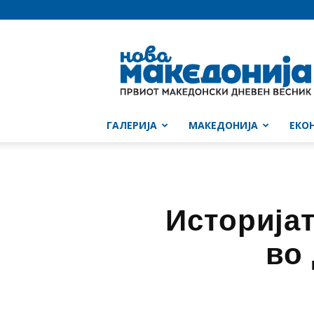
Нова
Македонија
ГАЛЕРИЈА
МАКЕДОНИЈА
ЕКО
Историја
во