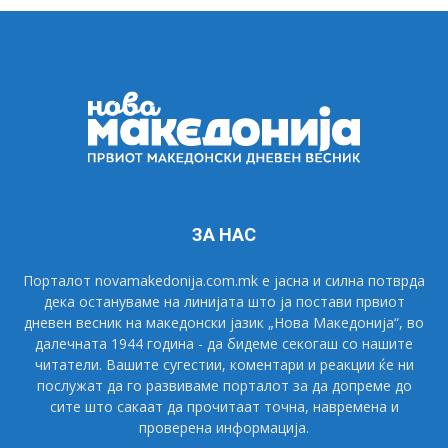
ЗА НАС
Порталот novamakedonija.com.mk е јасна и силна потврда
дека остануваме на линијата што ја постави првиот
дневен весник на македонски јазик „Нова Македонија“, во
далечната 1944 година - да бидеме секогаш со нашите
читатели. Вашите сугестии, коментари и реакции ќе ни
послужат да го развиваме порталот за да допреме до
сите што сакаат да прочитаат точна, навремена и
проверена информација.