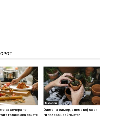
ТОРОТ
Магазин
ете за вечера по
Одите на одмор, а нема кој да ви
тата година ако сакате
ги полева цвеќињата?