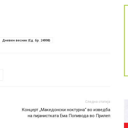
Дневен весник (Ед. бр. 24998)
Следна статија
Концерт „Македонски ноктурна“ во изведба
на пијанистката Ема Попивода во Прилеп