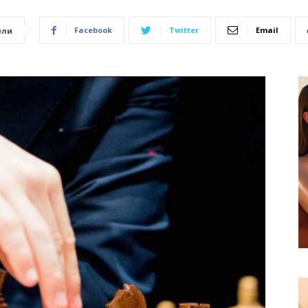
Facebook
Twitter
Email
ели