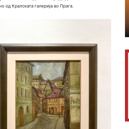
но од Кралската галерија во Прага.