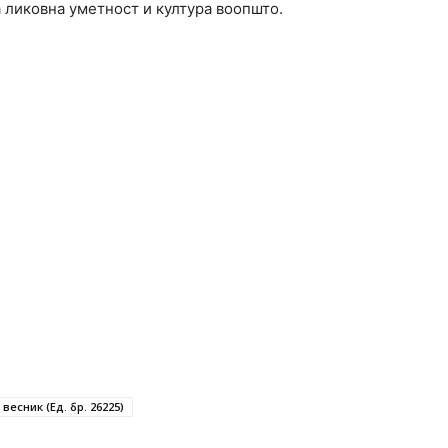
 ликовна уметност и култура воопшто.
весник (Ед. бр. 26225)