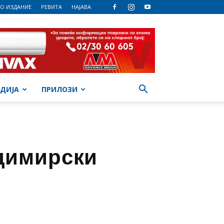
О ИЗДАНИЕ
РЕВИТА
НАЈАВА
ДИЈА
ПРИЛОЗИ
димирски