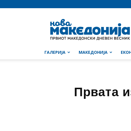
Нова
Македонија
ГАЛЕРИЈА
МАКЕДОНИЈА
ЕКО
Првата 