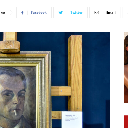
Facebook
Twitter
Email
ели