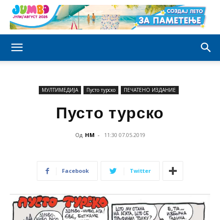
МУЛТИМЕДИЈА
Пусто турско
ПЕЧАТЕНО ИЗДАНИЕ
Пусто турско
Од
НМ
-
11:30 07.05.2019
Facebook
Twitter