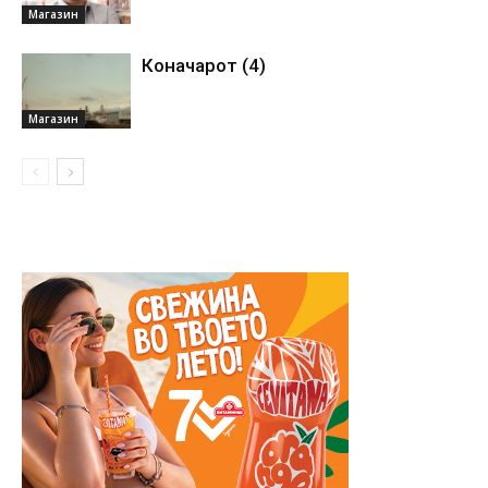
Магазин
Коначарот (4)
Магазин