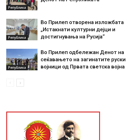
Република
Во Прилеп отворена изложбата
„Истакнати културни дејци и
достигнувања на Русија“
Република
Во Прилеп одбележан Денот на
сеќавањето на загинатите руски
војници од Првата светска војна
Република