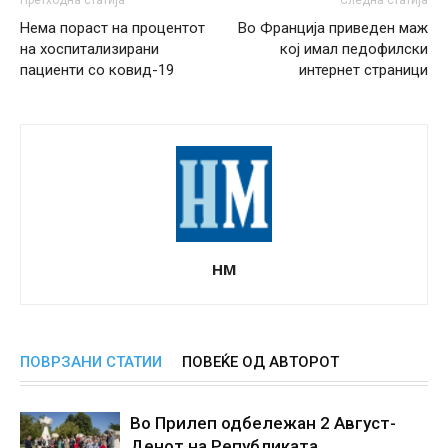
Нема пораст на процентот
Во Франција приведен маж
на хоспитализирани
кој имал педофилски
пациенти со ковид-19
интернет страници
НМ
ПОВРЗАНИ СТАТИИ
ПОВЕЌЕ ОД АВТОРОТ
Во Прилеп одбележан 2 Август-
Денот на Републиката