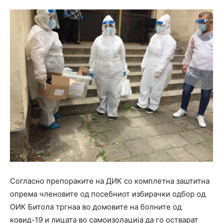
Согласно препораките на ДИК со комплетна заштитна
опрема членовите од посебниот избирачки одбор од
ОИК Битола тргнаа во домовите на болните од
ковид-19 и лицата во самоизолација да го остварат