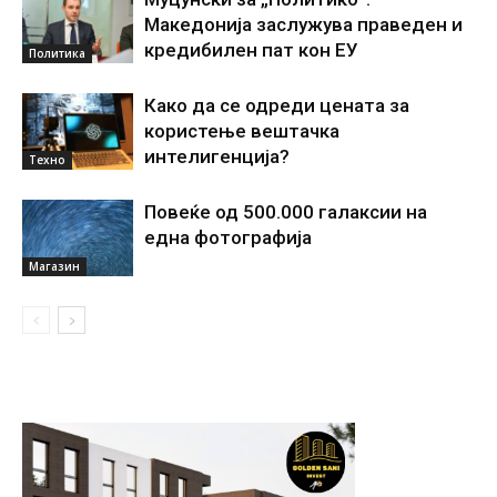
Македонија заслужува праведен и
кредибилен пат кон ЕУ
Политика
Како да се одреди цената за
користење вештачка
интелигенциjа?
Техно
Повеќе од 500.000 галаксии на
една фотографија
Магазин