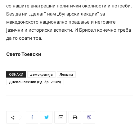
со нашите внатрешни политички околности и потреби.
Без да ни „делат“ нам „бугарски лекции“ за
македонското национално прашање и неговите
јазични и историски аспекти. И Брисел конечно треба
да го сфати тоа.
Свето Тоевски
ОЗНАКИ
демократија
Лекции
Дневен весник (Ед. бр. 26589)