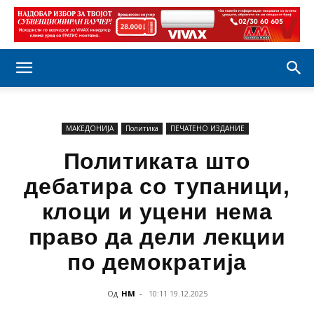
МАКЕДОНИЈА
Политика
ПЕЧАТЕНО ИЗДАНИЕ
Политиката што
дебатира со тупаници,
клоци и уцени нема
право да дели лекции
по демократија
Од
НМ
-
10:11 19.12.2025