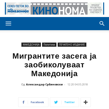
МАКЕДОНИЈА
Политика
ПЕЧАТЕНО ИЗДАНИЕ
Мигрантите засега ја
заобиколуваат
Македонија
Од
Александар Србиновски
-
12:20 04.05.2018
Facebook
Twitter