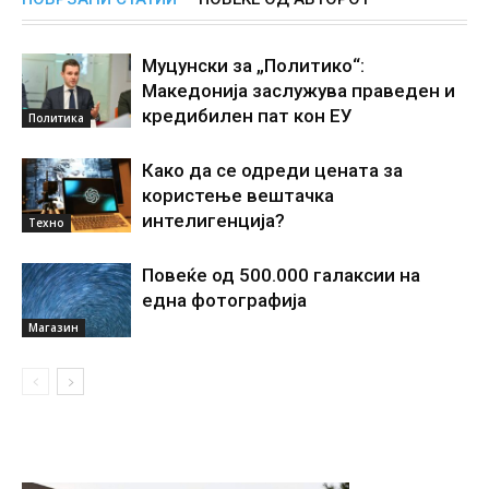
Муцунски за „Политико“:
Македонија заслужува праведен и
кредибилен пат кон ЕУ
Политика
Како да се одреди цената за
користење вештачка
интелигенциjа?
Техно
Повеќе од 500.000 галаксии на
една фотографија
Магазин