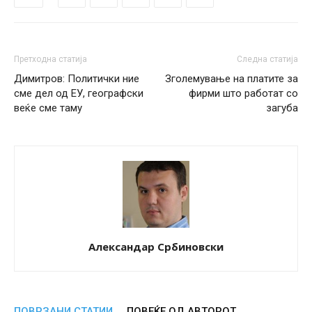
Претходна статија
Следна статија
Димитров: Политички ние
Зголемување на платите за
сме дел од ЕУ, географски
фирми што работат со
веќе сме таму
загуба
Александар Србиновски
ПОВРЗАНИ СТАТИИ
ПОВЕЌЕ ОД АВТОРОТ