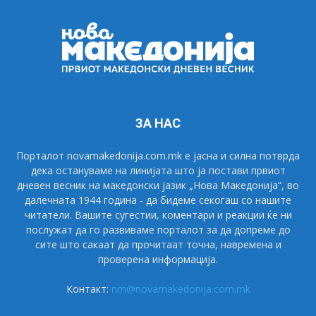
ЗА НАС
Порталот novamakedonija.com.mk е јасна и силна потврда
дека остануваме на линијата што ја постави првиот
дневен весник на македонски јазик „Нова Македонија“, во
далечната 1944 година - да бидеме секогаш со нашите
читатели. Вашите сугестии, коментари и реакции ќе ни
послужат да го развиваме порталот за да допреме до
сите што сакаат да прочитаат точна, навремена и
проверена информација.
Контакт:
nm@novamakedonija.com.mk