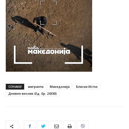
ОЗНАКИ
мигранти
Македонија
Блиски Исток
Дневен весник (Ед. бр. 24330)