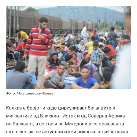
Фото: Маја Јаневска-Илиева
Колкав е бројот и каде циркулираат бегалците и
мигрантите од Блискиот Исток и од Северна Африка
на Балканот, а со тоа и во Македонија се прашањата
што секогаш се актуелни и кои никогаш не излегуваат