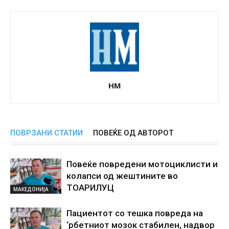
НМ
ПОВРЗАНИ СТАТИИ
ПОВЕЌЕ ОД АВТОРОТ
Повеќе повредени мотоциклисти и
колапси од жештините во
ТОАРИЛУЦ
МАКЕДОНИЈА
Пациентот со тешка повреда на
‘рбетниот мозок стабилен, надвор