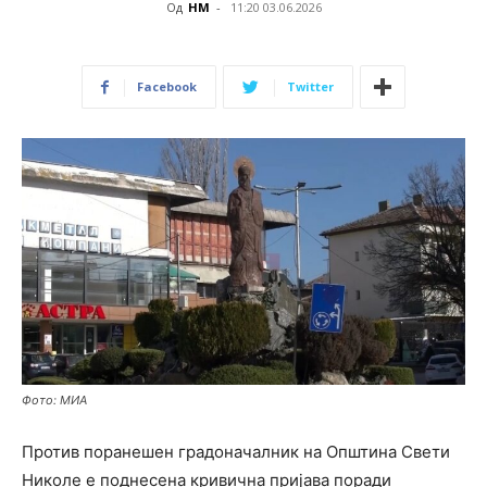
Од
НМ
-
11:20 03.06.2026
Facebook
Twitter
Фото: МИА
Против поранешен градоначалник на Општина Свети
Николе е поднесена кривична пријава поради