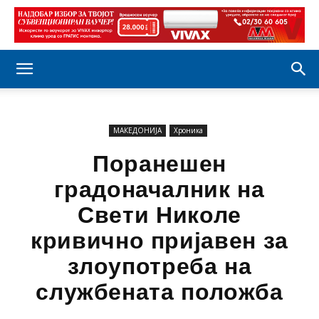
МАКЕДОНИЈА
Хроника
Поранешен
градоначалник на
Свети Николе
кривично пријавен за
злоупотреба на
службената положба