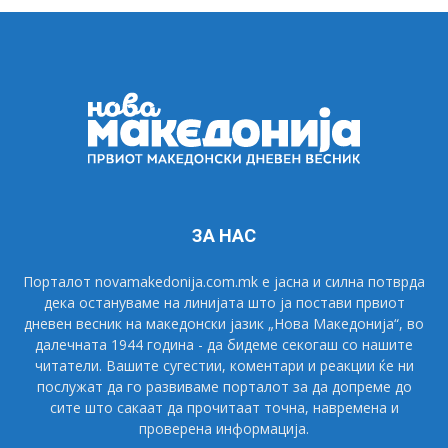
ЗА НАС
Порталот novamakedonija.com.mk е јасна и силна потврда
дека остануваме на линијата што ја постави првиот
дневен весник на македонски јазик „Нова Македонија“, во
далечната 1944 година - да бидеме секогаш со нашите
читатели. Вашите сугестии, коментари и реакции ќе ни
послужат да го развиваме порталот за да допреме до
сите што сакаат да прочитаат точна, навремена и
проверена информација.