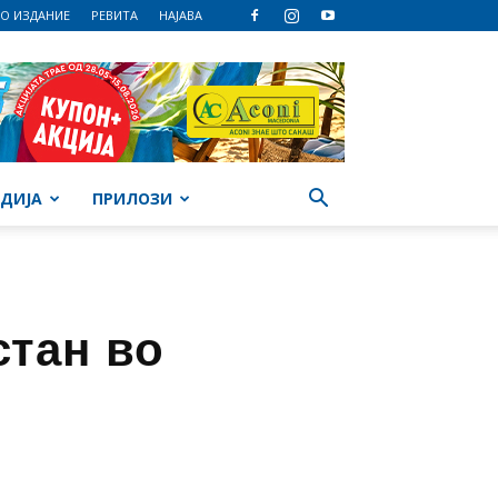
О ИЗДАНИЕ
РЕВИТА
НАЈАВА
ДИЈА
ПРИЛОЗИ
стан во