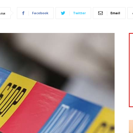
Facebook
Twitter
Email
ели