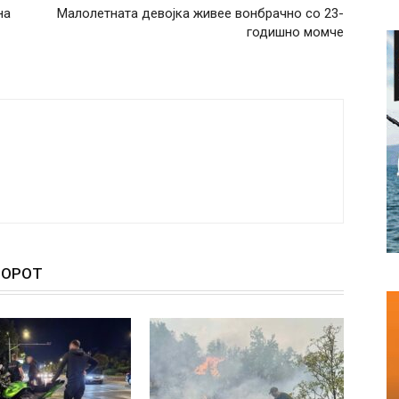
на
Малолетната девојка живее вонбрачно со 23-
годишно момче
ТОРОТ