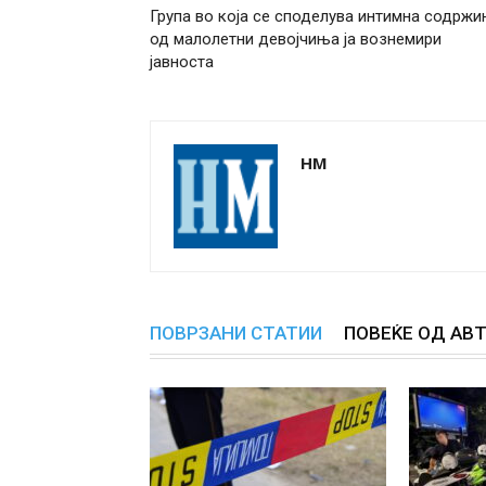
Група во која се споделува интимна содржи
од малолетни девојчиња ја вознемири
јавноста
НМ
ПОВРЗАНИ СТАТИИ
ПОВЕЌЕ ОД АВ