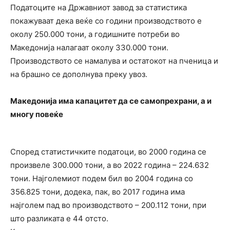
Податоците на Државниот завод за статистика
покажуваат дека веќе со години производството е
околу 250.000 тони, а годишните потреби во
Македонија налагаат околу 330.000 тони.
Производството се намалува и остатокот на пченица и
на брашно се дополнува преку увоз.
Македонија има капацитет да се самопрехрани, а и
многу повеќе
Според статистичките податоци, во 2000 година се
произвеле 300.000 тони, а во 2022 година – 224.632
тони. Најголемиот подем бил во 2004 година со
356.825 тони, додека, пак, во 2017 година има
најголем пад во производството – 200.112 тони, при
што разликата е 44 отсто.