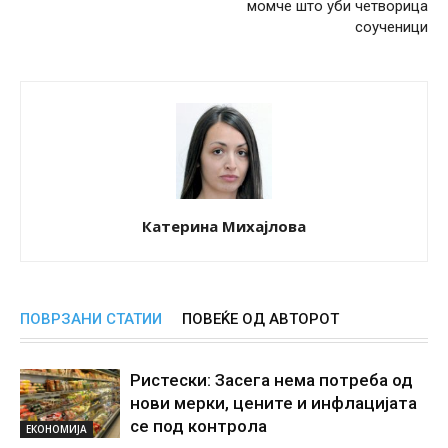
момче што уби четворица
соученици
Катерина Михајлова
ПОВРЗАНИ СТАТИИ
ПОВЕЌЕ ОД АВТОРОТ
Ристески: Засега нема потреба од
нови мерки, цените и инфлацијата
се под контрола
ЕКОНОМИЈА