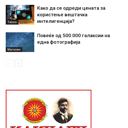
Како да се одреди цената за
користење вештачка
интелигенциjа?
Техно
Повеќе од 500.000 галаксии на
една фотографија
Магазин