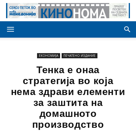
ЕКОНОМИЈА
ПЕЧАТЕНО ИЗДАНИЕ
Тенка е онаа
стратегија во која
нема здрави елементи
за заштита на
домашното
производство