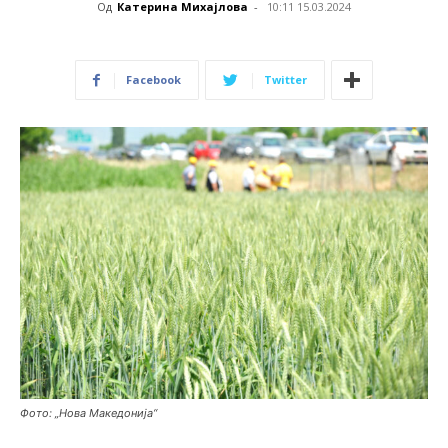
Од
Катерина Михајлова
-
10:11 15.03.2024
Facebook
Twitter
Фото: „Нова Македонија“