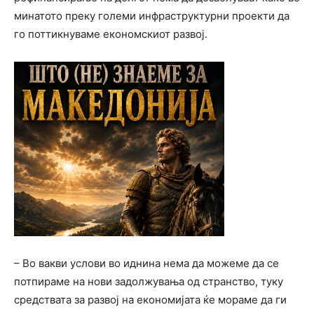
минатото преку големи инфраструктурни проекти да
го поттикнуваме економскиот развој.
– Во вакви услови во иднина нема да можеме да се
потпираме на нови задолжувања од странство, туку
средствата за развој на економијата ќе мораме да ги