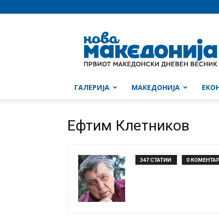
Нова
Македонија
ГАЛЕРИЈА
МАКЕДОНИЈА
ЕКО
Ефтим Клетников
347 СТАТИИ
0 КОМЕНТА