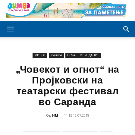
ЖИВОТ
Култура
ПЕЧАТЕНО ИЗДАНИЕ
„Човекот и огнот“ на
Пројковски на
театарски фестивал
во Саранда
Од
НМ
-
14:15 12.07.2018