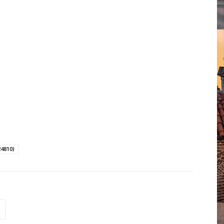
24810)