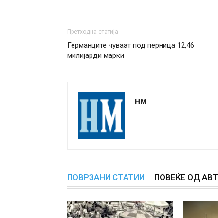
Претходна статија
Германците чуваат под перница 12,46
милијарди марки
НМ
ПОВРЗАНИ СТАТИИ
ПОВЕЌЕ ОД АВ