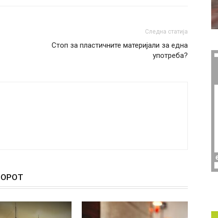
Следна статија
Стоп за пластичните материјали за една
употреба?
ТОРОТ