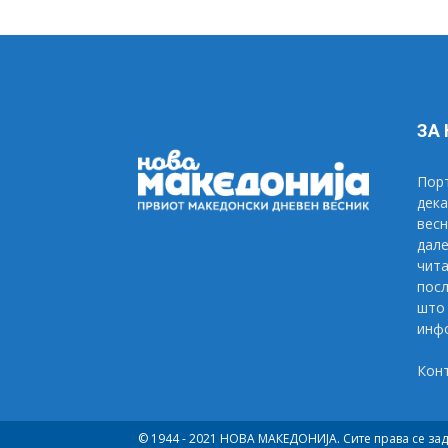
ЗА
Порт
дека
весн
дале
чита
посл
што 
инфо
Кон
© 1944 - 2021 НОВА МАКЕДОНИЈА. Сите права се за