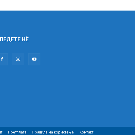
ЛЕДЕТЕ НÈ
нг
Претплата
Правила на користење
Контакт