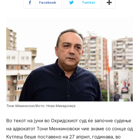
Facebook
Twitter
Тони Мениноски/Фото: Нова Македонија
Во текот на јуни во Охридскиот суд ќе започне судење
на адвокатот Тони Менкиновски чие знаме со сонце од
Кутлеш беше поставено на 27 април, годинава, во