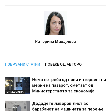
Катерина Михајлова
ПОВРЗАНИ СТАТИИ
ПОВЕЌЕ ОД АВТОРОТ
Нема потреба од нови интервентни
мерки на пазарот, сметаат од
Министерството за економија
МАКЕДОНИЈА
Додадете лаворов лист во
барабанот на машината за перење