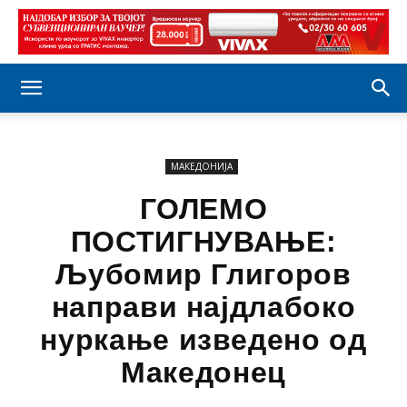
МАКЕДОНИЈА
ГОЛЕМО
ПОСТИГНУВАЊЕ:
Љубомир Глигоров
направи најдлабоко
нуркање изведено од
Македонец