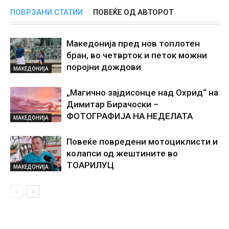
ПОВРЗАНИ СТАТИИ
ПОВЕЌЕ ОД АВТОРОТ
Македонија пред нов топлотен
бран, во четврток и петок можни
поројни дождови
МАКЕДОНИЈА
„Магично зајдисонце над Охрид“ на
Димитар Бирачоски –
ФОТОГРАФИЈА НА НЕДЕЛАТА
МАКЕДОНИЈА
Повеќе повредени мотоциклисти и
колапси од жештините во
ТОАРИЛУЦ
МАКЕДОНИЈА