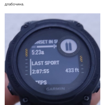
длабочина.